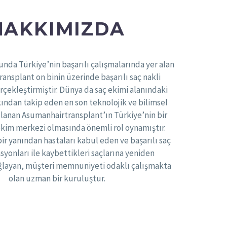
HAKKIMIZDA
nda Türkiye’nin başarılı çalışmalarında yer alan
ansplant on binin üzerinde başarılı saç nakli
çekleştirmiştir. Dünya da saç ekimi alanındaki
kından takip eden en son teknolojik ve bilimsel
lanan Asumanhairtransplant’ın Türkiye’nin bir
ekim merkezi olmasında önemli rol oynamıştır.
ir yanından hastaları kabul eden ve başarılı saç
yonları ile kaybettikleri saçlarına yeniden
ğlayan, müşteri memnuniyeti odaklı çalışmakta
olan uzman bir kuruluştur.