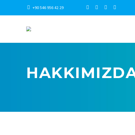
+90 546 956 42 29
HAKKIMIZD