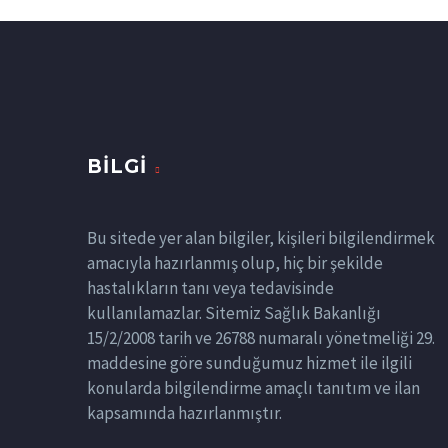
BILGI
Bu sitede yer alan bilgiler, kişileri bilgilendirmek
amacıyla hazırlanmış olup, hiç bir şekilde
hastalıkların tanı veya tedavisinde
kullanılamazlar. Sitemiz Sağlık Bakanlığı
15/2/2008 tarih ve 26788 numaralı yönetmeliği 29.
maddesine göre sunduğumuz hizmet ile ilgili
konularda bilgilendirme amaçlı tanıtım ve ilan
kapsamında hazırlanmıştır.