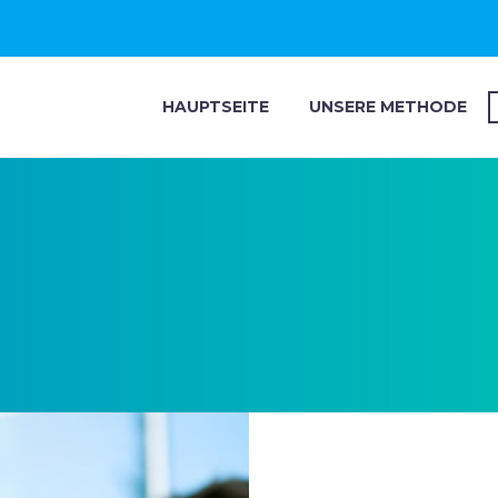
HAUPTSEITE
UNSERE METHODE