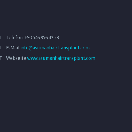
Telefon:
+90 546 956 42 29
E-Mail
info@asumanhairtransplant.com
Webseite
www.asumanhairtransplant.com