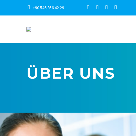
+90 546 956 42 29
ÜBER UNS