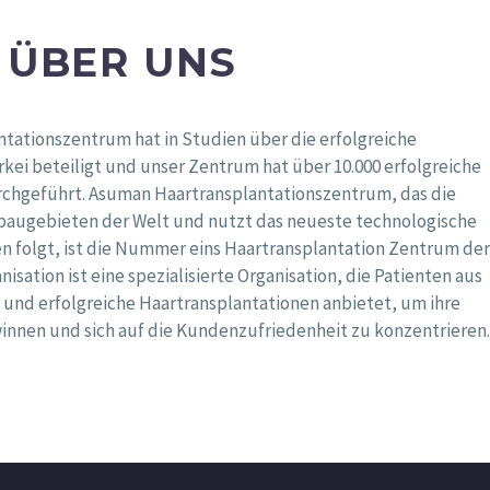
ÜBER UNS
tationszentrum hat in Studien über die erfolgreiche
rkei beteiligt und unser Zentrum hat über 10.000 erfolgreiche
rchgeführt. Asuman Haartransplantationszentrum, das die
baugebieten der Welt und nutzt das neueste technologische
n folgt, ist die Nummer eins Haartransplantation Zentrum der
sation ist eine spezialisierte Organisation, die Patienten aus
 und erfolgreiche Haartransplantationen anbietet, um ihre
nnen und sich auf die Kundenzufriedenheit zu konzentrieren.