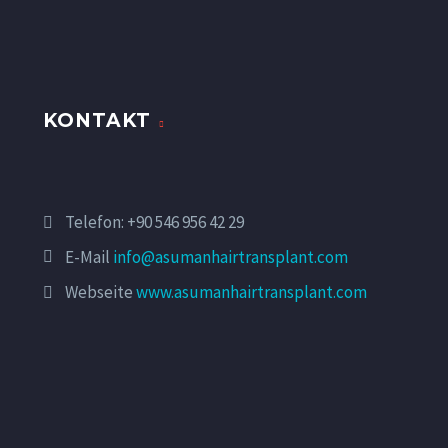
KONTAKT
Telefon:
+90 546 956 42 29
E-Mail
info@asumanhairtransplant.com
Webseite
www.asumanhairtransplant.com